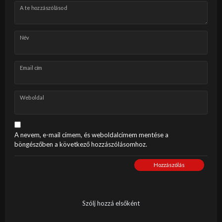
A te hozzászólásod
Név
Email cím
Weboldal
A nevem, e-mail címem, és weboldalcímem mentése a
böngészőben a következő hozzászólásomhoz.
Hozzászólás
Szólj hozzá elsőként