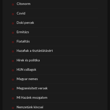
Citonorm
Covid
Doki percek
Ermitázs
Fiatalítás
Hazafiak a tisztánlátásért
Hírek és politika
HUN csillagok
Magyar nemes
Megzenésített versek
Mi Hazánk mozgalom
Nemzetünk kincsei