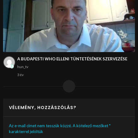
A BUDAPESTI WHO ELLENI TÜNTETÉSÉNEK SZERVEZÉSE
hun_tv
3 év
VÉLEMÉNY, HOZZÁSZÓLÁS?
Az e-mail címet nem tesszük közzé.
A kötelező mezőket
*
karakterrel jelöltük