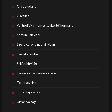
Orvostudány
Ősvallás
Pártpolitika mentes szakértői kormány
Sorsunk alakítói
Szent Korona napjainkban
Széllel szemben
Szkíta hitvilág
Szövetkezők szövetkezete
Tehetségeink
Tudat fejlesztés
Ukrán válság