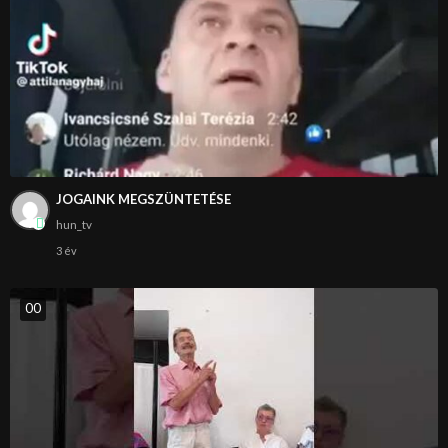
JOGAINK MEGSZÜNTETÉSE
hun_tv
3 év
0
0