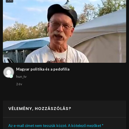
Magyar politika és a pedofília
hun_tv
2 év
VÉLEMÉNY, HOZZÁSZÓLÁS?
Az e-mail címet nem tesszük közzé.
A kötelező mezőket
*