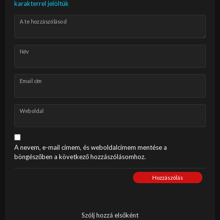
karakterrel jelöltük
A te hozzászólásod
Név
Email cím
Weboldal
A nevem, e-mail címem, és weboldalcímem mentése a
böngészőben a következő hozzászólásomhoz.
Hozzászólás
Szólj hozzá elsőként