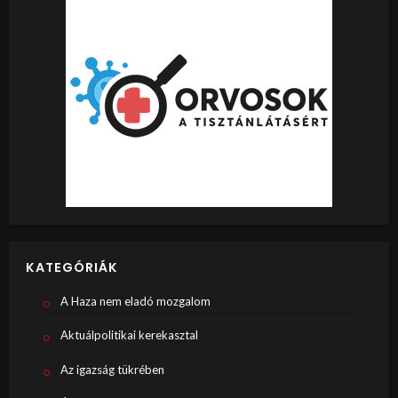
KATEGÓRIÁK
A Haza nem eladó mozgalom
Aktuálpolitikai kerekasztal
Az igazság tükrében