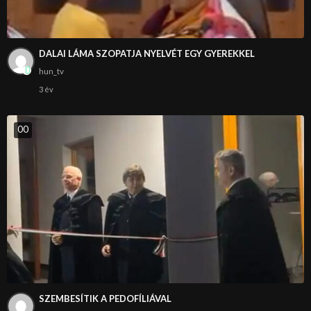
DALAI LÁMA SZOPATJA NYELVÉT EGY GYEREKKEL
hun_tv
3 év
0
0
SZEMBESÍTIK A PEDOFÍLIÁVAL