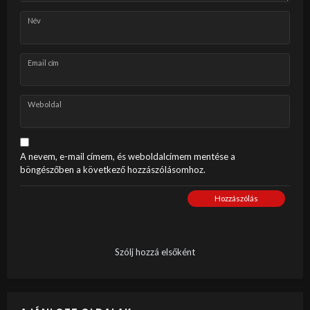
Név
Email cím
Weboldal
A nevem, e-mail címem, és weboldalcímem mentése a
böngészőben a következő hozzászólásomhoz.
Hozzászólás
Szólj hozzá elsőként