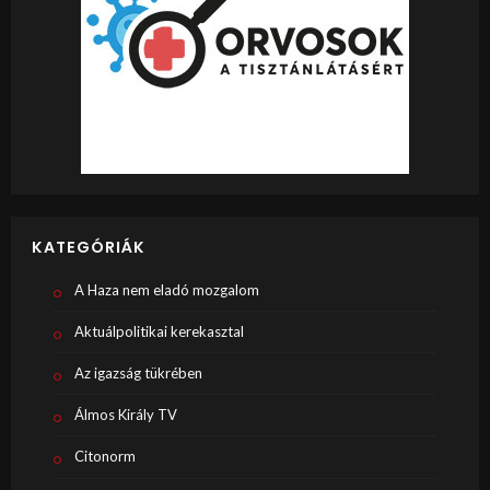
KATEGÓRIÁK
A Haza nem eladó mozgalom
Aktuálpolitikai kerekasztal
Az igazság tükrében
Álmos Király TV
Citonorm