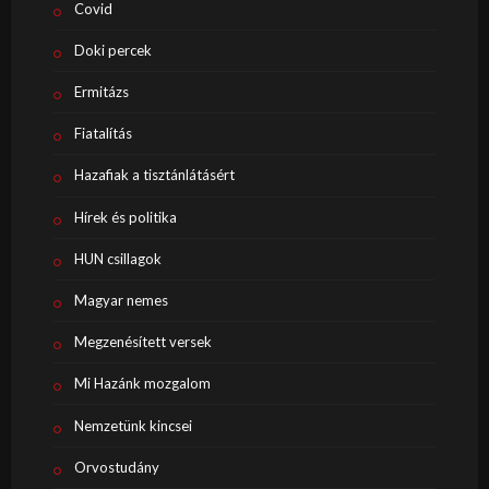
Covid
Doki percek
Ermitázs
Fiatalítás
Hazafiak a tisztánlátásért
Hírek és politika
HUN csillagok
Magyar nemes
Megzenésített versek
Mi Hazánk mozgalom
Nemzetünk kincsei
Orvostudány