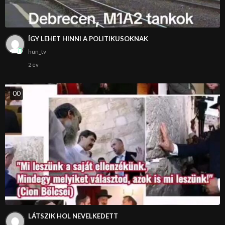
ÍGY LEHET HINNI A POLITIKUSOKNAK
hun_tv
2 év
0
0
LÁTSZIK HOL NEVELKEDETT