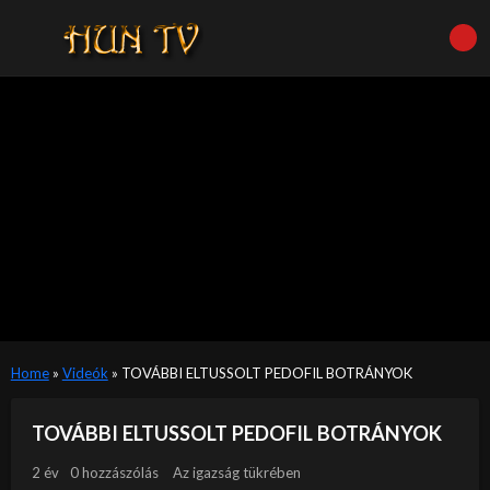
Home
»
Videók
»
TOVÁBBI ELTUSSOLT PEDOFIL BOTRÁNYOK
TOVÁBBI ELTUSSOLT PEDOFIL BOTRÁNYOK
2 év
0 hozzászólás
Az igazság tükrében