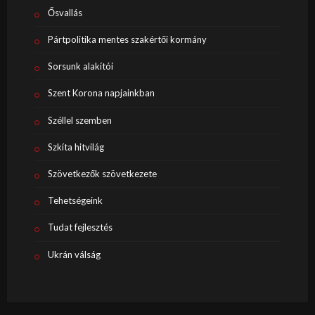
Ősvallás
Pártpolitika mentes szakértői kormány
Sorsunk alakítói
Szent Korona napjainkban
Széllel szemben
Szkíta hitvilág
Szövetkezők szövetkezete
Tehetségeink
Tudat fejlesztés
Ukrán válság