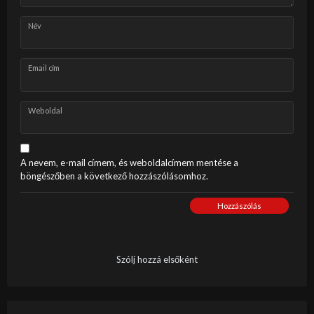
Név
Email cím
Weboldal
A nevem, e-mail címem, és weboldalcímem mentése a
böngészőben a következő hozzászólásomhoz.
Hozzászólás
Szólj hozzá elsőként