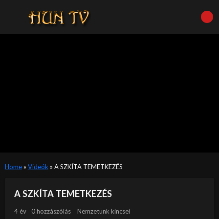
Home
»
Videók
»
A SZKÍTA TEMETKEZÉS
A SZKÍTA TEMETKEZÉS
4 év
0 hozzászólás
Nemzetünk kincsei