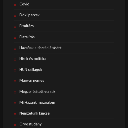
Covid
Doki percek
Ermitázs
Fiatalítás
Hazafiak a tisztánlátásért
Hírek és politika
HUN csillagok
Magyar nemes
Megzenésített versek
Mi Hazánk mozgalom
Nemzetünk kincsei
Orvostudány