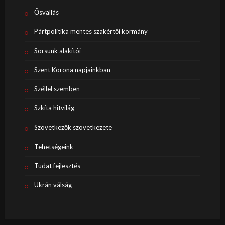
Ősvallás
Pártpolitika mentes szakértői kormány
Sorsunk alakítói
Szent Korona napjainkban
Széllel szemben
Szkíta hitvilág
Szövetkezők szövetkezete
Tehetségeink
Tudat fejlesztés
Ukrán válság