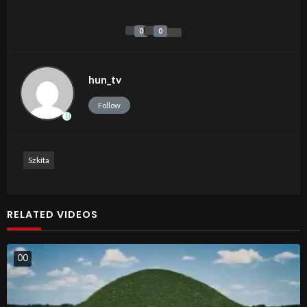
0
0
hun_tv
Follow
Szkíta
RELATED VIDEOS
0
0