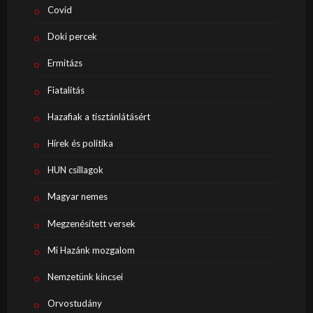
Covid
Doki percek
Ermitázs
Fiatalítás
Hazafiak a tisztánlátásért
Hírek és politika
HUN csillagok
Magyar nemes
Megzenésített versek
Mi Hazánk mozgalom
Nemzetünk kincsei
Orvostudány