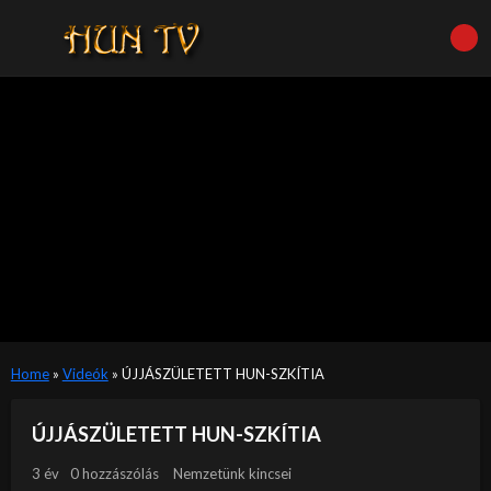
Home
»
Videók
»
ÚJJÁSZÜLETETT HUN-SZKÍTIA
ÚJJÁSZÜLETETT HUN-SZKÍTIA
3 év
0 hozzászólás
Nemzetünk kincsei