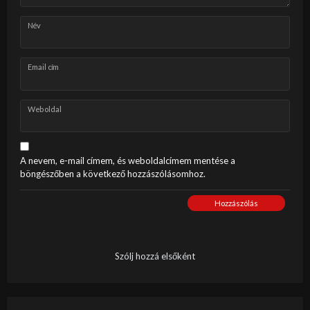
Név
Email cím
Weboldal
A nevem, e-mail címem, és weboldalcímem mentése a
böngészőben a következő hozzászólásomhoz.
Hozzászólás
Szólj hozzá elsőként