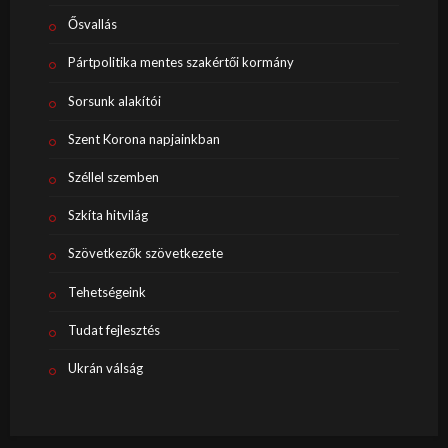
Ősvallás
Pártpolitika mentes szakértői kormány
Sorsunk alakítói
Szent Korona napjainkban
Széllel szemben
Szkíta hitvilág
Szövetkezők szövetkezete
Tehetségeink
Tudat fejlesztés
Ukrán válság