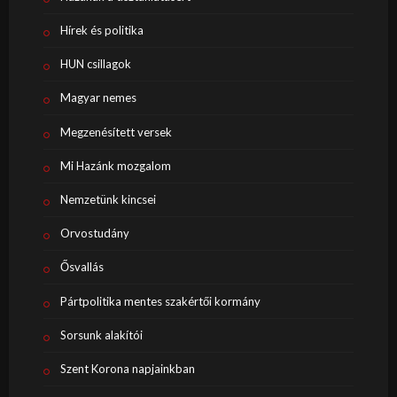
Hírek és politika
HUN csillagok
Magyar nemes
Megzenésített versek
Mi Hazánk mozgalom
Nemzetünk kincsei
Orvostudány
Ősvallás
Pártpolitika mentes szakértői kormány
Sorsunk alakítói
Szent Korona napjainkban