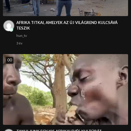
AFRIKA TITKAI, AMELYEK AZ ÚJ VILÁGREND KULCSÁVÁ
TESZIK
hun_tv
3 év
0
0