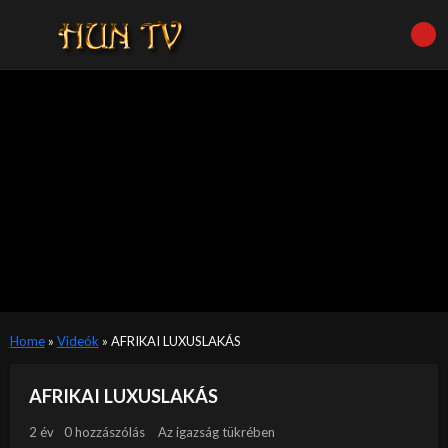
Home
»
Videók
»
AFRIKAI LUXUSLAKÁS
AFRIKAI LUXUSLAKÁS
2 év
0 hozzászólás
Az igazság tükrében