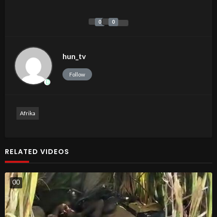
0
0
hun_tv
Follow
Afrika
RELATED VIDEOS
0
0