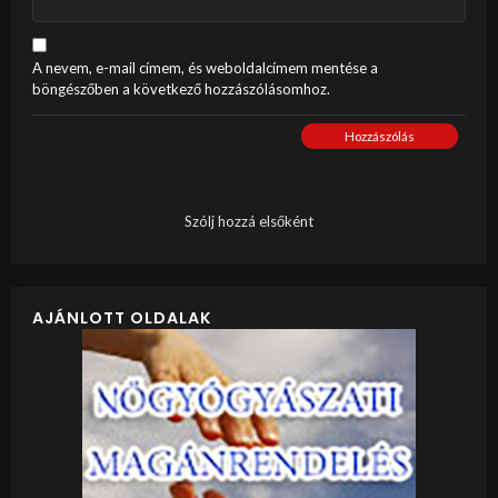
A nevem, e-mail címem, és weboldalcímem mentése a
böngészőben a következő hozzászólásomhoz.
Hozzászólás
Szólj hozzá elsőként
AJÁNLOTT OLDALAK