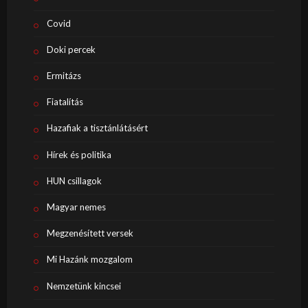
Covid
Doki percek
Ermitázs
Fiatalítás
Hazafiak a tisztánlátásért
Hírek és politika
HUN csillagok
Magyar nemes
Megzenésített versek
Mi Hazánk mozgalom
Nemzetünk kincsei