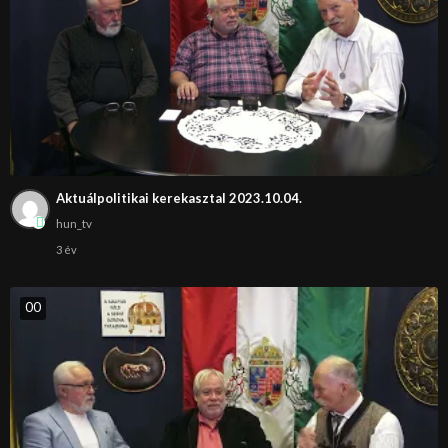
Aktuálpolitikai kerekasztal 2023.10.04.
hun_tv
3 év
0
0