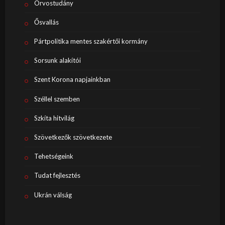
Orvostudány
Ősvallás
Pártpolitika mentes szakértői kormány
Sorsunk alakítói
Szent Korona napjainkban
Széllel szemben
Szkíta hitvilág
Szövetkezők szövetkezete
Tehetségeink
Tudat fejlesztés
Ukrán válság