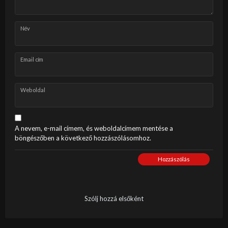
Név
Email cím
Weboldal
A nevem, e-mail címem, és weboldalcímem mentése a
böngészőben a következő hozzászólásomhoz.
Hozzászólás
Szólj hozzá elsőként