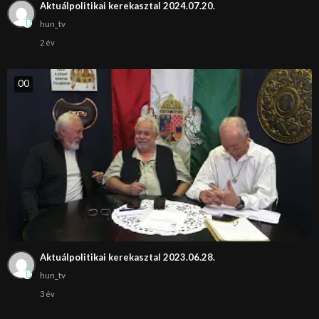
Aktuálpolitikai kerekasztal 2024.07.20.
hun_tv
2 év
0
0
Aktuálpolitikai kerekasztal 2023.06.28.
hun_tv
3 év