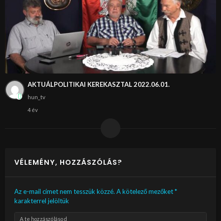
AKTUÁLPOLITIKAI KEREKASZTAL 2022.06.01.
hun_tv
4 év
VÉLEMÉNY, HOZZÁSZÓLÁS?
Az e-mail címet nem tesszük közzé.
A kötelező mezőket
*
karakterrel jelöltük
A te hozzászólásod