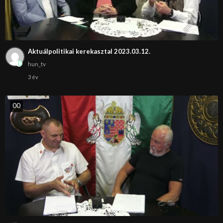
Aktuálpolitikai kerekasztal 2023.03.12.
hun_tv
3 év
0
0