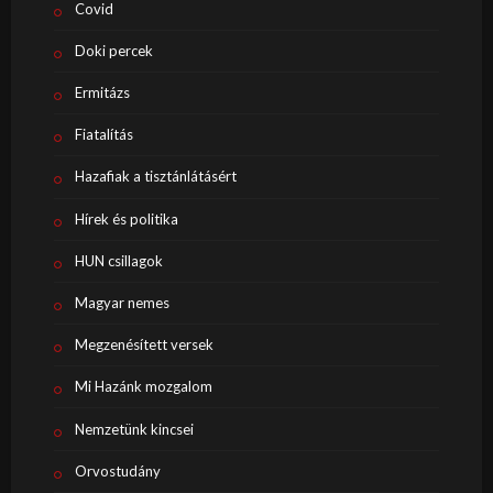
Covid
Doki percek
Ermitázs
Fiatalítás
Hazafiak a tisztánlátásért
Hírek és politika
HUN csillagok
Magyar nemes
Megzenésített versek
Mi Hazánk mozgalom
Nemzetünk kincsei
Orvostudány