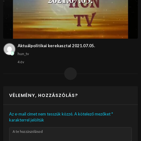
Aktuálpolitikai kerekasztal 2021.07.05.
hun_tv
4 év
VÉLEMÉNY, HOZZÁSZÓLÁS?
Az e-mail címet nem tesszük közzé.
A kötelező mezőket
*
karakterrel jelöltük
A te hozzászólásod