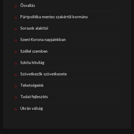
Ősvallás
Pártpolitika mentes szakértői kormány
Sorsunk alakítói
Szent Korona napjainkban
Széllel szemben
Szkíta hitvilág
Szövetkezők szövetkezete
Tehetségeink
Tudat fejlesztés
Ukrán válság