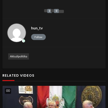
0
0
hun_tv
Follow
Aktuálpolitika
RELATED VIDEOS
0
0