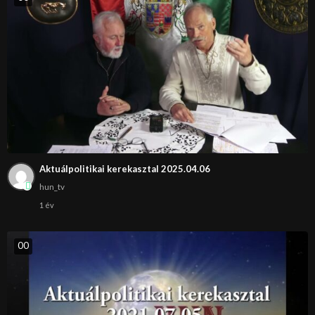
Aktuálpolitikai kerekasztal 2025.04.06
hun_tv
1 év
0
0