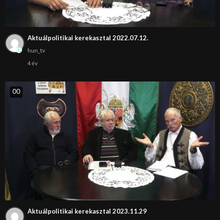
Aktuálpolitikai kerekasztal 2022.07.12.
hun_tv
4 év
0
0
Aktuálpolitikai kerekasztal 2023.11.29