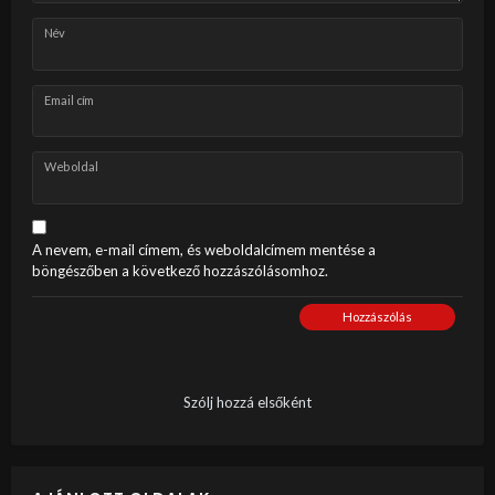
Név
Email cím
Weboldal
A nevem, e-mail címem, és weboldalcímem mentése a
böngészőben a következő hozzászólásomhoz.
Hozzászólás
Szólj hozzá elsőként