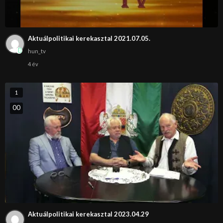
Aktuálpolitikai kerekasztal 2021.07.05.
hun_tv
4 év
1
0
0
Aktuálpolitikai kerekasztal 2023.04.29