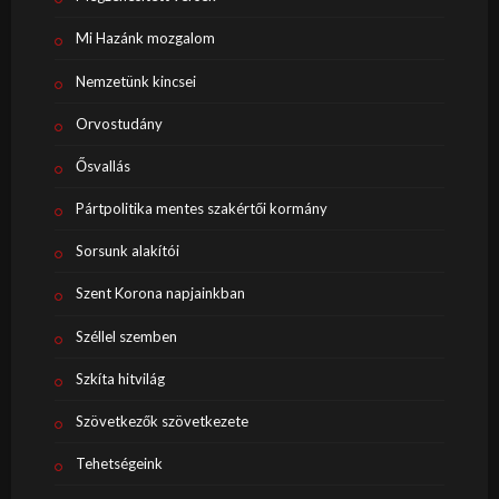
Mi Hazánk mozgalom
Nemzetünk kincsei
Orvostudány
Ősvallás
Pártpolitika mentes szakértői kormány
Sorsunk alakítói
Szent Korona napjainkban
Széllel szemben
Szkíta hitvilág
Szövetkezők szövetkezete
Tehetségeink