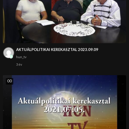
AKTUÁLPOLITIKAI KEREKASZTAL 2023.09.09
hun_tv
3 év
0
0