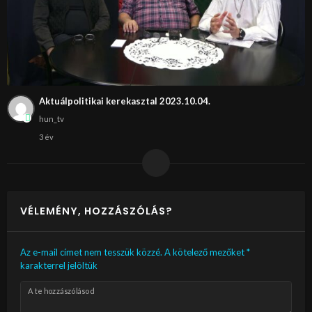
Aktuálpolitikai kerekasztal 2023.10.04.
hun_tv
3 év
VÉLEMÉNY, HOZZÁSZÓLÁS?
Az e-mail címet nem tesszük közzé.
A kötelező mezőket
*
karakterrel jelöltük
A te hozzászólásod