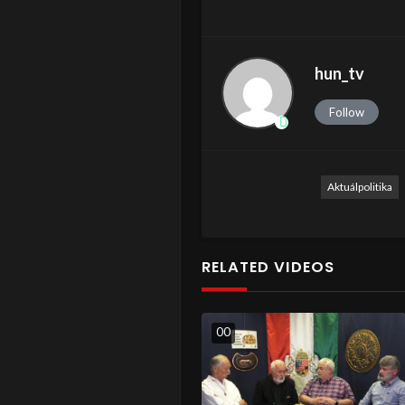
hun_tv
Follow
Aktuálpolitika
RELATED VIDEOS
0
0