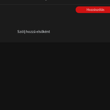
Hozzászólás
Szólj hozzá elsőként