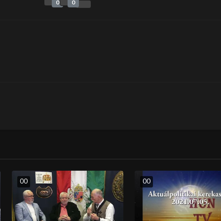
0
0
0
0
0
0