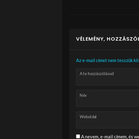
VÉLEMÉNY, HOZZÁSZÓ
Az e-mail címet nem tesszük kö
A te hozzászólásod
Név
Weboldal
A nevem, e-mail címem, és 