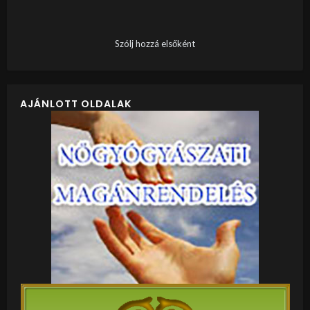
Szólj hozzá elsőként
AJÁNLOTT OLDALAK