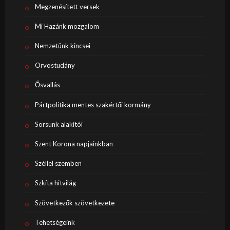
Megzenésített versek
Mi Hazánk mozgalom
Nemzetünk kincsei
Orvostudány
Ősvallás
Pártpolitika mentes szakértői kormány
Sorsunk alakítói
Szent Korona napjainkban
Széllel szemben
Szkíta hitvilág
Szövetkezők szövetkezete
Tehetségeink