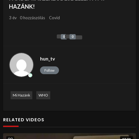
HAZÁNK!
3 év
0 hozzászólás
Covid
0
0
hun_tv
Follow
Mi Hazánk
WHO
RELATED VIDEOS