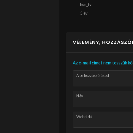
hun_tv
5 év
VÉLEMÉNY, HOZZÁSZÓ
Az e-mail címet nem tesszük kö
A te hozzászólásod
Név
Weboldal