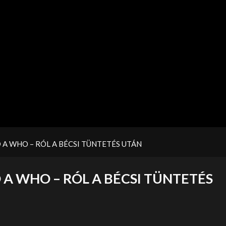
A WHO – RÓL A BÉCSI TÜNTETÉS UTÁN
A WHO – RÓL A BÉCSI TÜNTETÉS