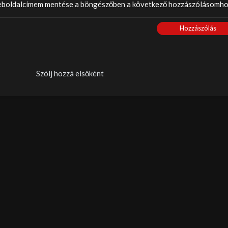
weboldalcímem mentése a böngészőben a következő hozzászólásomho
Hozzászólás
Szólj hozzá elsőként