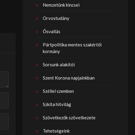
Nemzetünk kincsei
Orvostudány
Ősvallás
Pártpolitika mentes szakértői
kormány
Sorsunk alakítói
Szent Korona napjainkban
Széllel szemben
Szkíta hitvilág
Szövetkezők szövetkezete
Tehetségeink