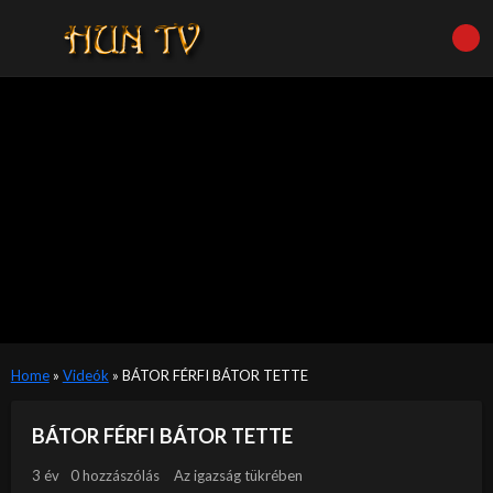
Home
»
Videók
»
BÁTOR FÉRFI BÁTOR TETTE
BÁTOR FÉRFI BÁTOR TETTE
3 év
0 hozzászólás
Az igazság tükrében