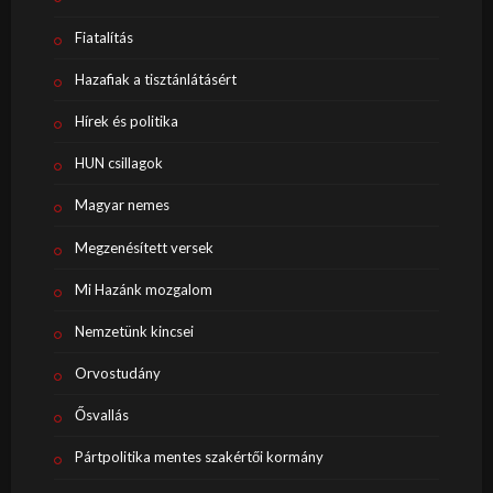
Fiatalítás
Hazafiak a tisztánlátásért
Hírek és politika
HUN csillagok
Magyar nemes
Megzenésített versek
Mi Hazánk mozgalom
Nemzetünk kincsei
Orvostudány
Ősvallás
Pártpolitika mentes szakértői kormány