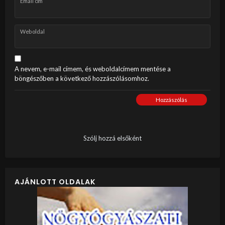
Email cím
Weboldal
A nevem, e-mail címem, és weboldalcímem mentése a
böngészőben a következő hozzászólásomhoz.
Hozzászólás
Szólj hozzá elsőként
AJÁNLOTT OLDALAK