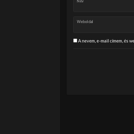
Név
Weboldal
A nevem, e-mail címem, és 