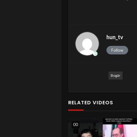
hun_tv
Follow
Bogár
RELATED VIDEOS
0
0