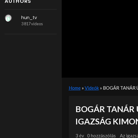
AUTHORS
hun_tv
3 817 videos
Home
»
Videók
»
BOGÁR TANÁR 
BOGÁR TANÁR 
IGAZSÁG KIMO
3 év
0 hozzászólás
Az igazs