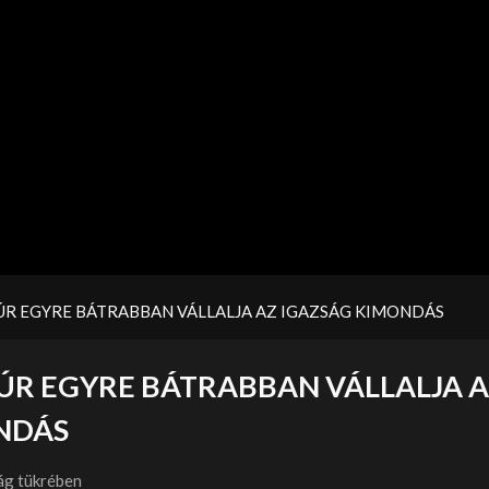
ÚR EGYRE BÁTRABBAN VÁLLALJA AZ IGAZSÁG KIMONDÁS
ÚR EGYRE BÁTRABBAN VÁLLALJA 
NDÁS
ág tükrében