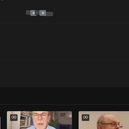
0
0
0
0
0
0