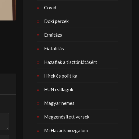
Covid
Doki percek
Ermitázs
Fiatalítás
Hazafiak a tisztánlátásért
Hírek és politika
HUN csillagok
Magyar nemes
Megzenésített versek
Mi Hazánk mozgalom