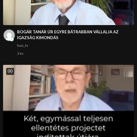
BOGÁR TANÁR ÚR EGYRE BÁTRABBAN VÁLLALJA AZ
IGAZSÁG KIMONDÁS
hun_tv
3 év
0
0