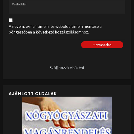
Weboldal
A nevem, e-mail címem, és weboldalcímem mentése a
böngészőben a következő hozzászólásomhoz.
Hozzászólás
Szólj hozzá elsőként
AJÁNLOTT OLDALAK