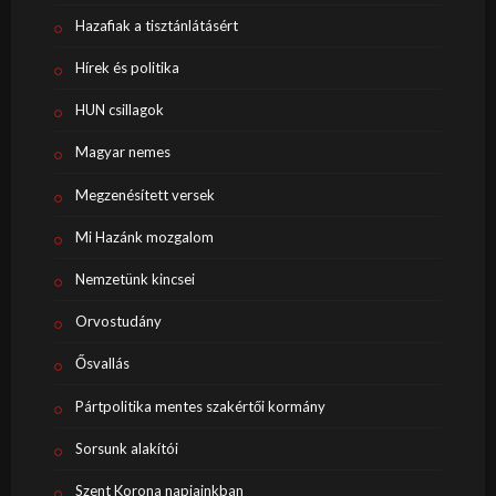
Hazafiak a tisztánlátásért
Hírek és politika
HUN csillagok
Magyar nemes
Megzenésített versek
Mi Hazánk mozgalom
Nemzetünk kincsei
Orvostudány
Ősvallás
Pártpolitika mentes szakértői kormány
Sorsunk alakítói
Szent Korona napjainkban