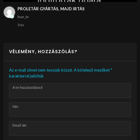
PROLETÁR GYÁRTÁS, MAJD IRTÁS
hun_tv
3 év
VÉLEMÉNY, HOZZÁSZÓLÁS?
Az e-mail címet nem tesszük közzé.
A kötelező mezőket
*
karakterrel jelöltük
A te hozzászólásod
Név
Email cím