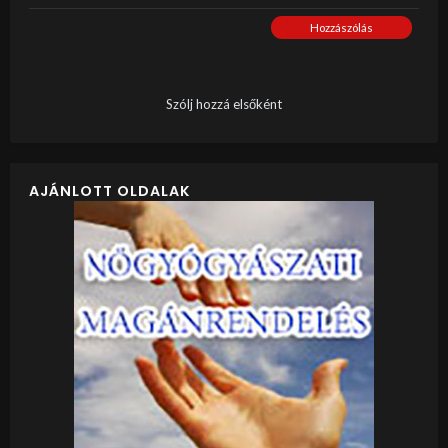
Hozzászólás
Szólj hozzá elsőként
AJÁNLOTT OLDALAK