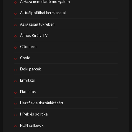
A Haza nem eladó mozgalom
Aktuálpolitikai kerekasztal
Az igazság tükrében
Álmos Király TV
Citonorm
Covid
Doki percek
Ermitázs
Fiatalítás
Hazafiak a tisztánlátásért
Hírek és politika
HUN csillagok