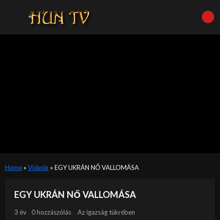
Home
»
Videók
»
EGY UKRÁN NŐ VALLOMÁSA
EGY UKRÁN NŐ VALLOMÁSA
3 év
0 hozzászólás
Az igazság tükrében