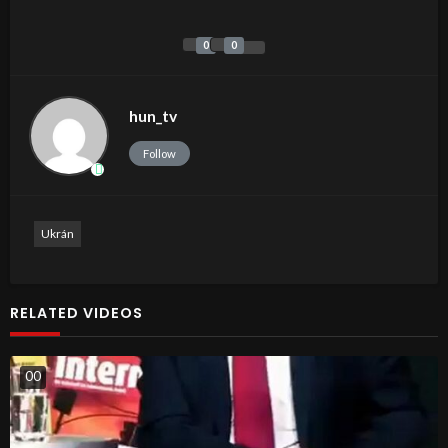
0
0
hun_tv
Follow
Ukrán
RELATED VIDEOS
0
0