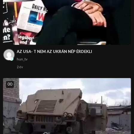
AZ USA- T NEM AZ UKRÁN NÉP ÉRDEKLI
hun_tv
2 év
0
0