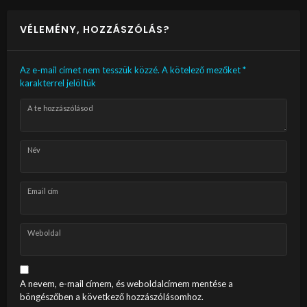
VÉLEMÉNY, HOZZÁSZÓLÁS?
Az e-mail címet nem tesszük közzé.
A kötelező mezőket
*
karakterrel jelöltük
A te hozzászólásod
Név
Email cím
Weboldal
A nevem, e-mail címem, és weboldalcímem mentése a
böngészőben a következő hozzászólásomhoz.