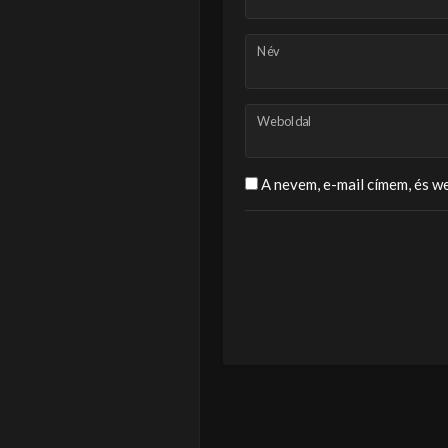
Név
Weboldal
A nevem, e-mail címem, és 