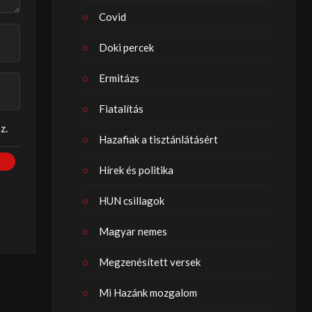
Covid
Doki percek
Ermitázs
Fiatalítás
z.
Hazafiak a tisztánlátásért
Hírek és politika
HUN csillagok
Magyar nemes
Megzenésített versek
Mi Hazánk mozgalom