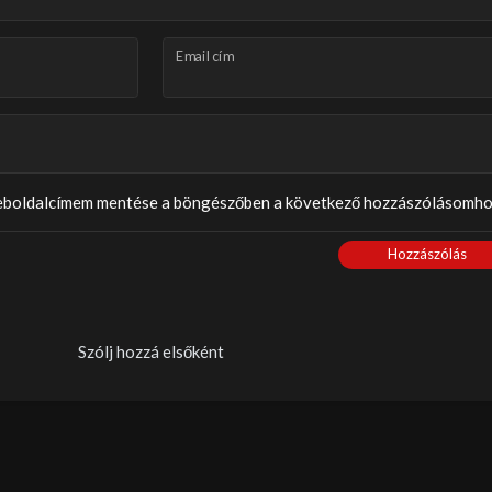
Email cím
weboldalcímem mentése a böngészőben a következő hozzászólásomho
Hozzászólás
Szólj hozzá elsőként