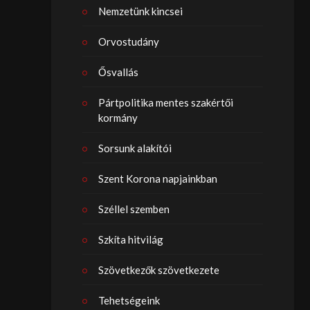
Nemzetünk kincsei
Orvostudány
Ősvallás
Pártpolitika mentes szakértői
kormány
Sorsunk alakítói
Szent Korona napjainkban
Széllel szemben
Szkíta hitvilág
Szövetkezők szövetkezete
Tehetségeink