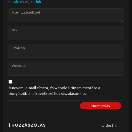
karakterrel jelöltük
A te hozzászólásod
Név
Email cím
Weboldal
A nevem, e-mail címem, és weboldalcímem mentése a
böngészőben a következő hozzászólásomhoz.
Hozzászólás
1 HOZZÁSZÓLÁS
Oldest