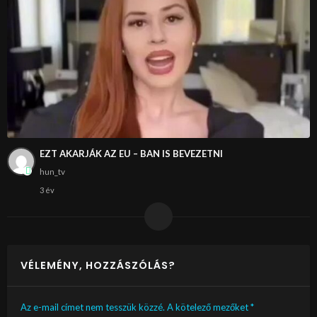
EZT AKARJÁK AZ EU – BAN IS BEVEZETNI
hun_tv
3 év
VÉLEMÉNY, HOZZÁSZÓLÁS?
Az e-mail címet nem tesszük közzé.
A kötelező mezőket
*