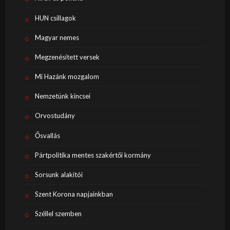
HUN csillagok
Magyar nemes
Megzenésített versek
Mi Hazánk mozgalom
Nemzetünk kincsei
Orvostudány
Ősvallás
Pártpolitika mentes szakértői kormány
Sorsunk alakítói
Szent Korona napjainkban
Széllel szemben