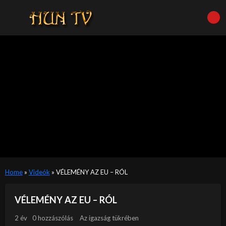
Home
»
Videók
»
VÉLEMÉNY AZ EU – RÓL
VÉLEMÉNY AZ EU – RÓL
2 év
0 hozzászólás
Az igazság tükrében