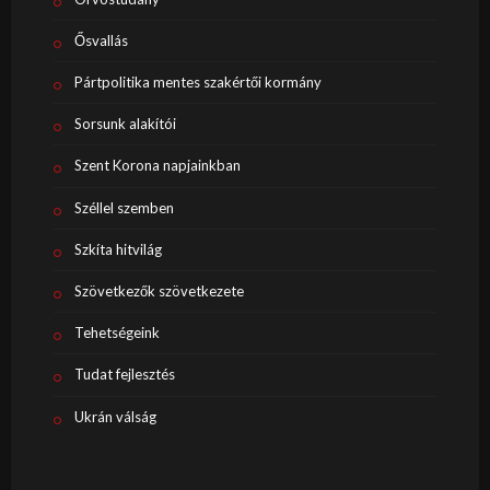
Ősvallás
Pártpolitika mentes szakértői kormány
Sorsunk alakítói
Szent Korona napjainkban
Széllel szemben
Szkíta hitvilág
Szövetkezők szövetkezete
Tehetségeink
Tudat fejlesztés
Ukrán válság