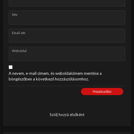
Név
Email cím
Weboldal
A nevem, e-mail címem, és weboldalcímem mentése a
böngészőben a következő hozzászólásomhoz.
Hozzászólás
Szólj hozzá elsőként