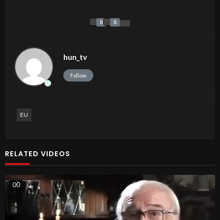
0
0
hun_tv
Follow
EU
RELATED VIDEOS
0
0