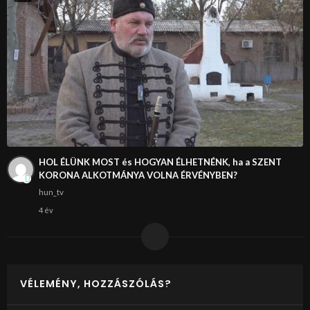
HOL ÉLÜNK MOST és HOGYAN ÉLHETNÉNK, ha a SZENT
KORONA ALKOTMÁNYA VOLNA ÉRVÉNYBEN?
hun_tv
4 év
VÉLEMÉNY, HOZZÁSZÓLÁS?