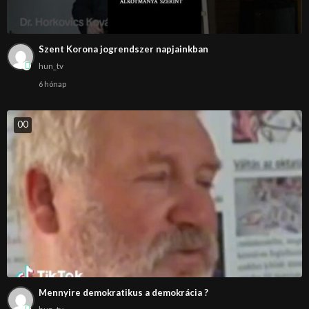
Szent Korona jogrendszer napjainkban
hun_tv
6 hónap
0
0
Mennyire demokratikus a demokrácia ?