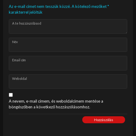
Az e-mail címet nem tesszük közzé.
A kötelező mezőket
*
karakterrel jelöltük
A te hozzászólásod
Név
Email cím
Weboldal
A nevem, e-mail címem, és weboldalcímem mentése a
böngészőben a következő hozzászólásomhoz.
Hozzászólás