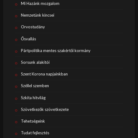
Mi Hazánk mozgalom
Nemzetünk kincsei
Orvostudány
Ősvallás
Pártpolitika mentes szakértői kormány
Sorsunk alakítói
Szent Korona napjainkban
Széllel szemben
Szkíta hitvilág
Szövetkezők szövetkezete
Tehetségeink
Tudat fejlesztés