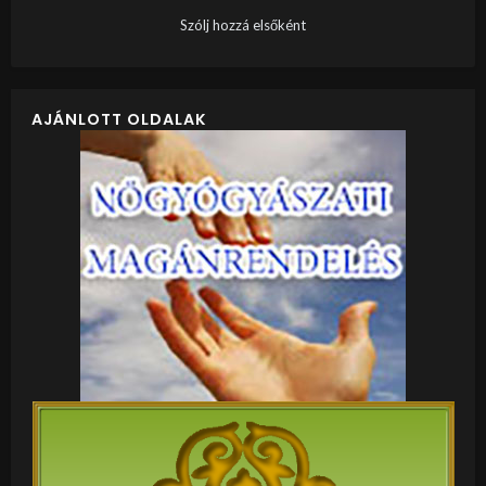
Szólj hozzá elsőként
AJÁNLOTT OLDALAK