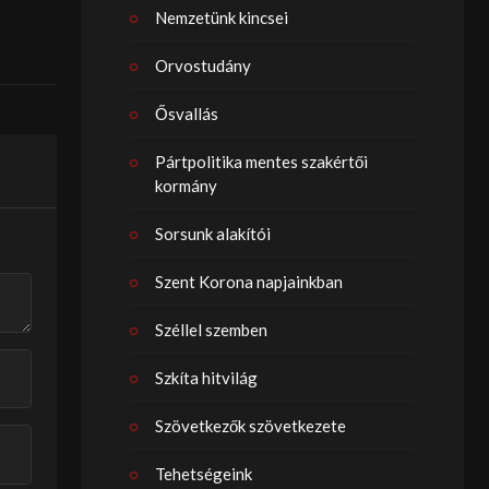
Nemzetünk kincsei
Orvostudány
Ősvallás
Pártpolitika mentes szakértői
kormány
Sorsunk alakítói
Szent Korona napjainkban
Széllel szemben
Szkíta hitvilág
Szövetkezők szövetkezete
Tehetségeink