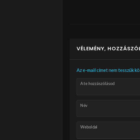
VÉLEMÉNY, HOZZÁSZÓ
Az e-mail címet nem tesszük kö
A te hozzászólásod
Név
Weboldal