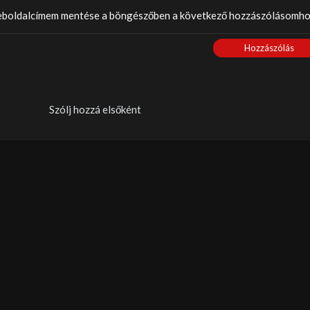
weboldalcímem mentése a böngészőben a következő hozzászólásomho
Hozzászólás
Szólj hozzá elsőként