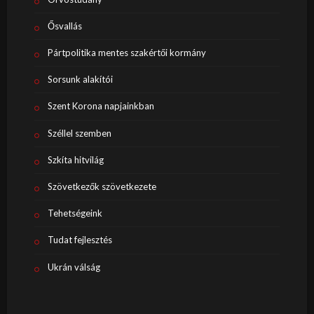
Ősvallás
Pártpolitika mentes szakértői kormány
Sorsunk alakítói
Szent Korona napjainkban
Széllel szemben
Szkíta hitvilág
Szövetkezők szövetkezete
Tehetségeink
Tudat fejlesztés
Ukrán válság