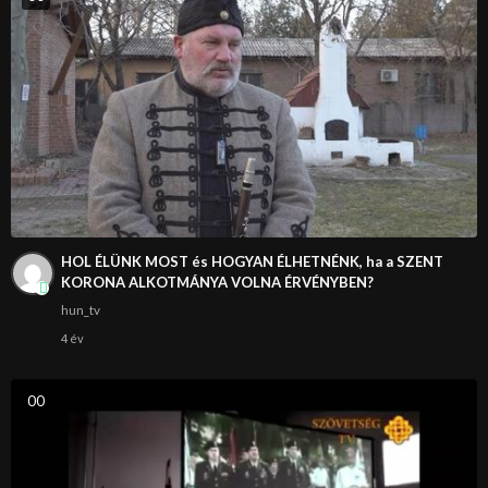
HOL ÉLÜNK MOST és HOGYAN ÉLHETNÉNK, ha a SZENT
KORONA ALKOTMÁNYA VOLNA ÉRVÉNYBEN?
hun_tv
4 év
0
0