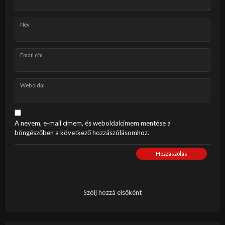
Név
Email cím
Weboldal
A nevem, e-mail címem, és weboldalcímem mentése a
böngészőben a következő hozzászólásomhoz.
Hozzászólás
Szólj hozzá elsőként