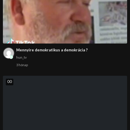
Mennyire demokratikus a demokrácia ?
hun_tv
3 hónap
0
0