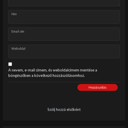
Név
Email cím
Weboldal
A nevem, e-mail címem, és weboldalcímem mentése a
böngészőben a következő hozzászólásomhoz.
Hozzászólás
Szólj hozzá elsőként