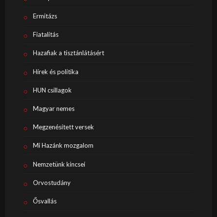
Ermitázs
Fiatalítás
Hazafiak a tisztánlátásért
Hírek és politika
HUN csillagok
Magyar nemes
Megzenésített versek
Mi Hazánk mozgalom
Nemzetünk kincsei
Orvostudány
Ősvallás