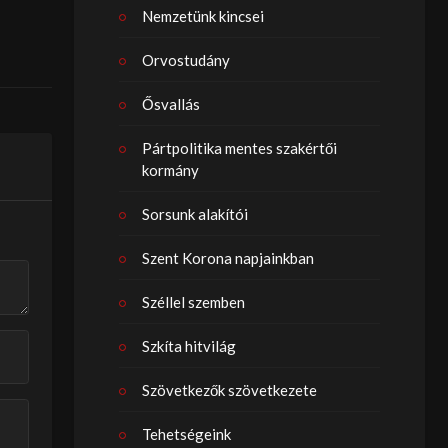
Nemzetünk kincsei
Orvostudány
Ősvallás
Pártpolitika mentes szakértői
kormány
Sorsunk alakítói
Szent Korona napjainkban
Széllel szemben
Szkíta hitvilág
Szövetkezők szövetkezete
Tehetségeink