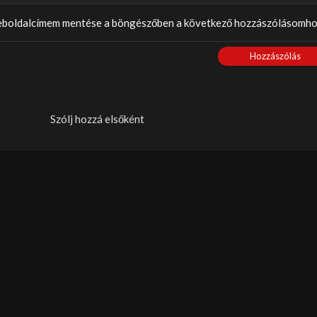
weboldalcímem mentése a böngészőben a következő hozzászólásomho
Hozzászólás
Szólj hozzá elsőként