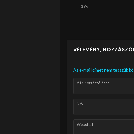
3 év
VÉLEMÉNY, HOZZÁSZÓ
Az e-mail címet nem tesszük kö
A te hozzászólásod
Név
Weboldal