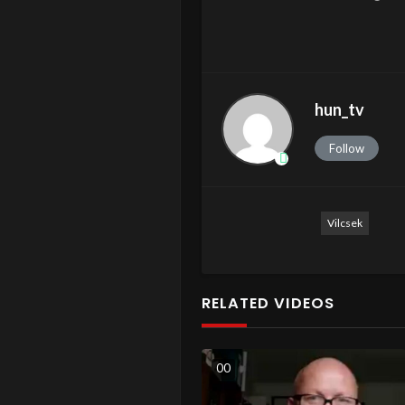
hun_tv
Follow
Vilcsek
RELATED VIDEOS
0
0