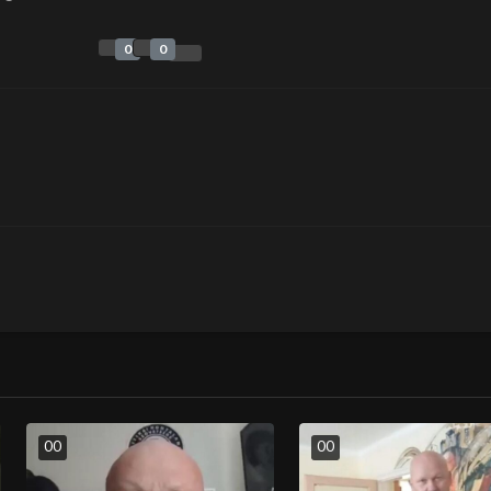
0
0
0
0
0
0