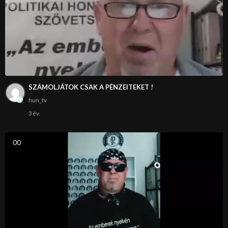
SZÁMOLJÁTOK CSAK A PÉNZEITEKET !
hun_tv
3 év
0
0