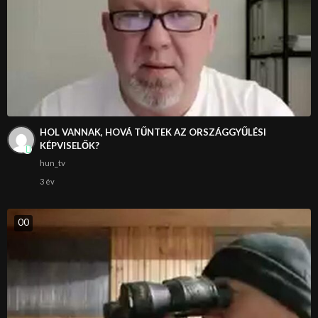
HOL VANNAK, HOVÁ TŰNTEK AZ ORSZÁGGYŰLÉSI
KÉPVISELŐK?
hun_tv
3 év
0
0