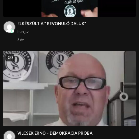
ELKÉSZÜLT A ” BEVONULÓ DALUK”
hun_tv
3 év
0
0
VILCSEK ERNŐ – DEMOKRÁCIA PRÓBA