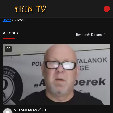
Home
»
Vilcsek
VILCSEK
Rendezés
Dátum
0
0
VILCSEK MOZGÓSÍT