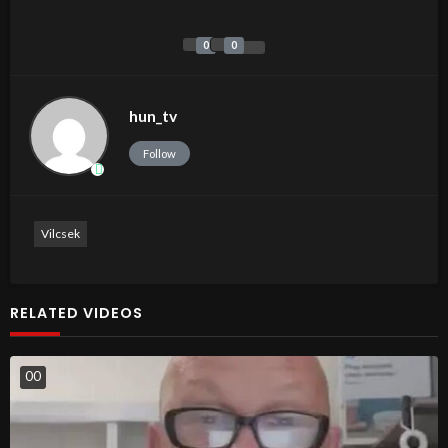
0
0
hun_tv
Follow
Vilcsek
RELATED VIDEOS
0
0