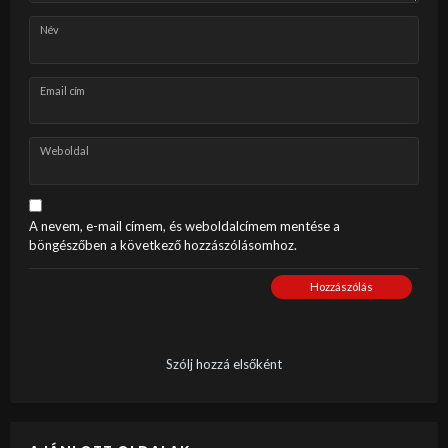
Név
Email cím
Weboldal
A nevem, e-mail címem, és weboldalcímem mentése a
böngészőben a következő hozzászólásomhoz.
Hozzászólás
Szólj hozzá elsőként