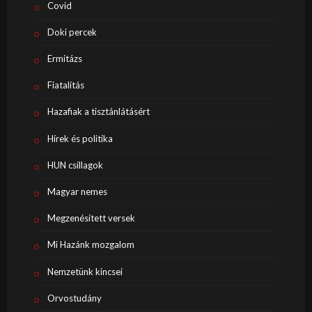
Covid
Doki percek
Ermitázs
Fiatalítás
Hazafiak a tisztánlátásért
Hírek és politika
HUN csillagok
Magyar nemes
Megzenésített versek
Mi Hazánk mozgalom
Nemzetünk kincsei
Orvostudány