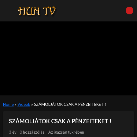
Home
»
Videók
»
SZÁMOLJÁTOK CSAK A PÉNZEITEKET !
SZÁMOLJÁTOK CSAK A PÉNZEITEKET !
3 év
0 hozzászólás
Az igazság tükrében