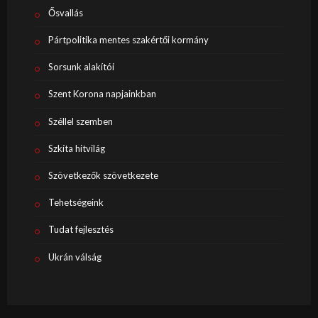
Ősvallás
Pártpolitika mentes szakértői kormány
Sorsunk alakítói
Szent Korona napjainkban
Széllel szemben
Szkíta hitvilág
Szövetkezők szövetkezete
Tehetségeink
Tudat fejlesztés
Ukrán válság