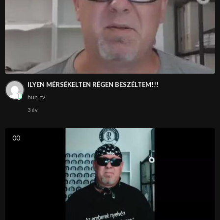
ILYEN MÉRSÉKELTEN RÉGEN BESZÉLTEM!!!
hun_tv
3 év
0
0