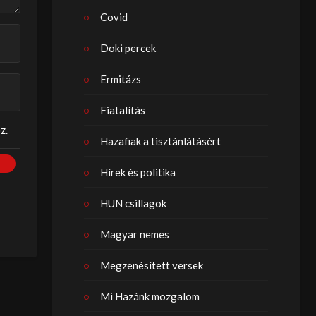
Covid
Doki percek
Ermitázs
Fiatalítás
z.
Hazafiak a tisztánlátásért
Hírek és politika
HUN csillagok
Magyar nemes
Megzenésített versek
Mi Hazánk mozgalom