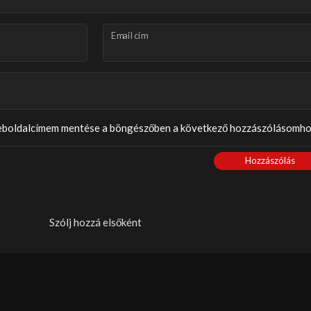
Email cím
weboldalcímem mentése a böngészőben a következő hozzászólásomho
Hozzászólás
Szólj hozzá elsőként