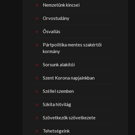
Nemzetünk kincsei
Orvostudány
Ősvallás
Pártpolitika mentes szakértői
kormány
Sorsunk alakítói
Szent Korona napjainkban
Széllel szemben
Szkíta hitvilág
Szövetkezők szövetkezete
Tehetségeink