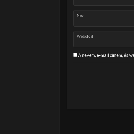
Név
Weboldal
A nevem, e-mail címem, és 