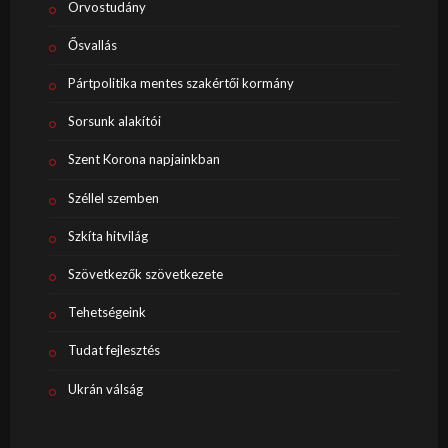
Orvostudány
Ősvallás
Pártpolitika mentes szakértői kormány
Sorsunk alakítói
Szent Korona napjainkban
Széllel szemben
Szkíta hitvilág
Szövetkezők szövetkezete
Tehetségeink
Tudat fejlesztés
Ukrán válság