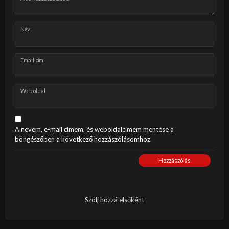
Név
Email cím
Weboldal
A nevem, e-mail címem, és weboldalcímem mentése a
böngészőben a következő hozzászólásomhoz.
Hozzászólás
Szólj hozzá elsőként