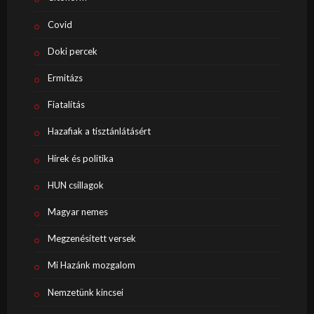
Covid
Doki percek
Ermitázs
Fiatalítás
Hazafiak a tisztánlátásért
Hírek és politika
HUN csillagok
Magyar nemes
Megzenésített versek
Mi Hazánk mozgalom
Nemzetünk kincsei