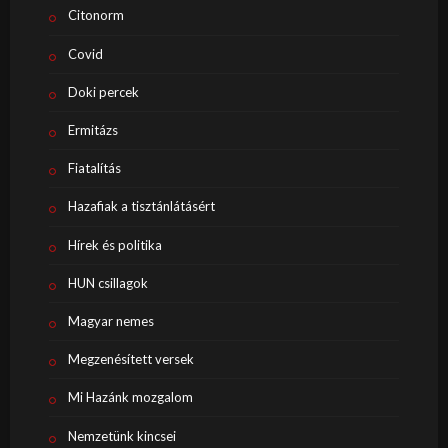
Citonorm
Covid
Doki percek
Ermitázs
Fiatalítás
Hazafiak a tisztánlátásért
Hírek és politika
HUN csillagok
Magyar nemes
Megzenésített versek
Mi Hazánk mozgalom
Nemzetünk kincsei