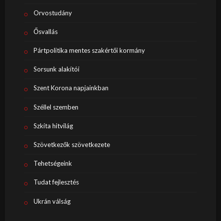
Orvostudány
Ősvallás
Pártpolitika mentes szakértői kormány
Sorsunk alakítói
Szent Korona napjainkban
Széllel szemben
Szkíta hitvilág
Szövetkezők szövetkezete
Tehetségeink
Tudat fejlesztés
Ukrán válság