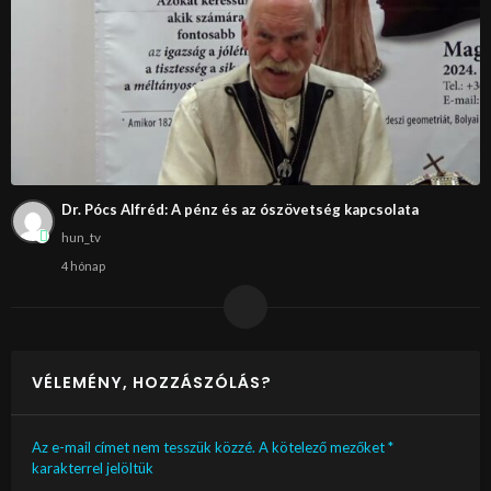
Dr. Pócs Alfréd: A pénz és az ószövetség kapcsolata
hun_tv
4 hónap
VÉLEMÉNY, HOZZÁSZÓLÁS?
Az e-mail címet nem tesszük közzé.
A kötelező mezőket
*
karakterrel jelöltük