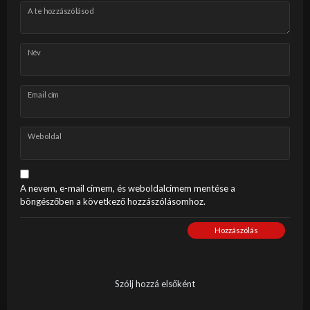
A te hozzászólásod
Név
Email cím
Weboldal
A nevem, e-mail címem, és weboldalcímem mentése a
böngészőben a következő hozzászólásomhoz.
Hozzászólás
Szólj hozzá elsőként