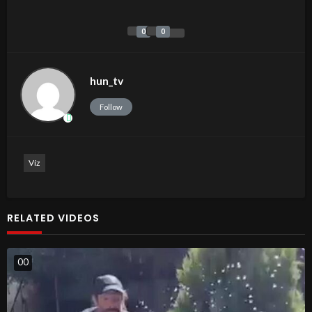
0
0
hun_tv
Follow
Víz
RELATED VIDEOS
0
0