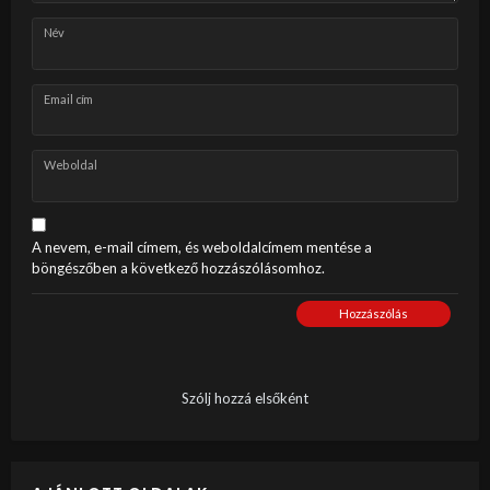
Név
Email cím
Weboldal
A nevem, e-mail címem, és weboldalcímem mentése a
böngészőben a következő hozzászólásomhoz.
Hozzászólás
Szólj hozzá elsőként