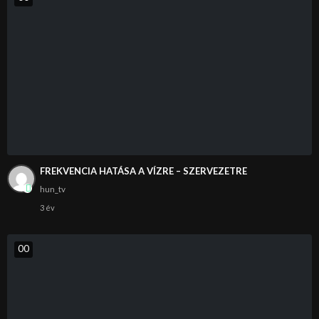
FREKVENCIA HATÁSA A VÍZRE – SZERVEZETRE
hun_tv
3 év
0
0