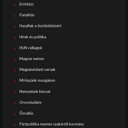
Ermitázs
Fiatalítás
Hazafiak a tisztánlátásért
Hírek és politika
HUN csillagok
Magyar nemes
Megzenésített versek
Mi Hazánk mozgalom
Nemzetünk kincsei
Orvostudány
Ősvallás
Pártpolitika mentes szakértői kormány