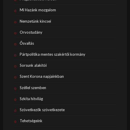
Mi Hazánk mozgalom
Nemzetünk kincsei
Orvostudány
Ősvallás
Pártpolitika mentes szakértői kormány
Sorsunk alakítói
Szent Korona napjainkban
Széllel szemben
Szkíta hitvilág
Szövetkezők szövetkezete
Tehetségeink