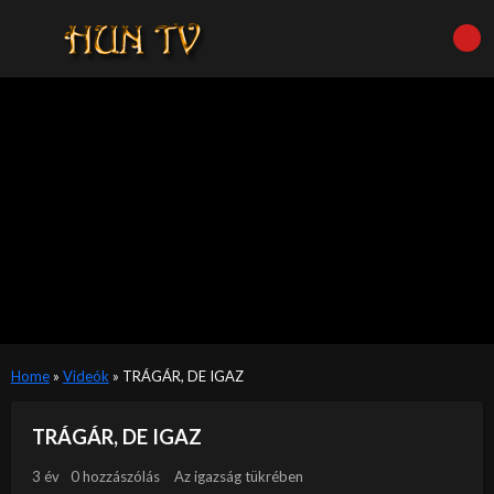
Home
»
Videók
»
TRÁGÁR, DE IGAZ
TRÁGÁR, DE IGAZ
3 év
0 hozzászólás
Az igazság tükrében