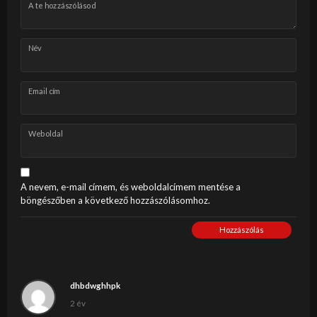
A te hozzászólásod
Név
Email cím
Weboldal
A nevem, e-mail címem, és weboldalcímem mentése a
böngészőben a következő hozzászólásomhoz.
Hozzászólás
dhbdwghhpk
2 év