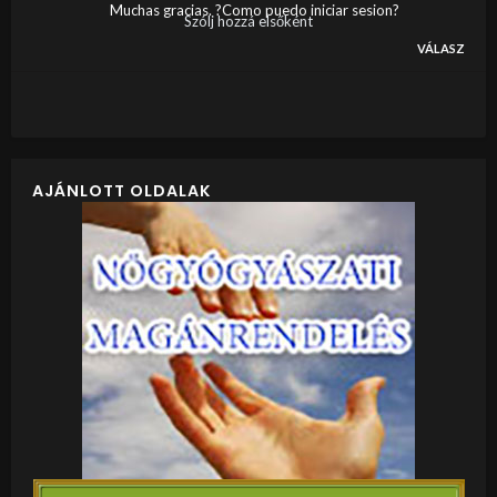
Muchas gracias. ?Como puedo iniciar sesion?
Szólj hozzá elsőként
VÁLASZ
AJÁNLOTT OLDALAK