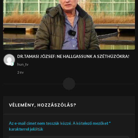
DR.TAMASI JÓZSEF: NE HALLGASSUNK A SZÉTHÚZÓKRA!
hun_tv
2 év
VÉLEMÉNY, HOZZÁSZÓLÁS?
Az e-mail címet nem tesszük közzé.
A kötelező mezőket
*
karakterrel jelöltük