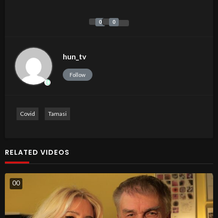
0
0
hun_tv
Follow
Covid
Tamasi
RELATED VIDEOS
0
0