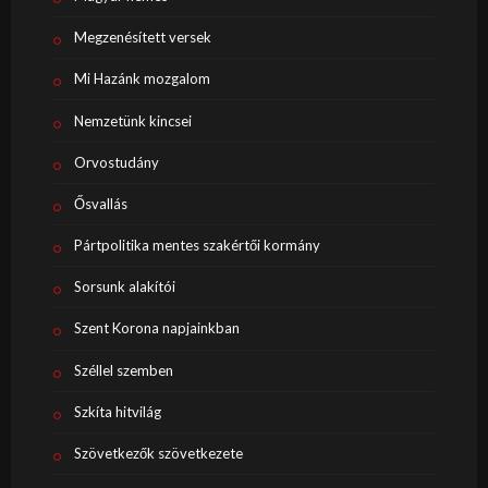
Megzenésített versek
Mi Hazánk mozgalom
Nemzetünk kincsei
Orvostudány
Ősvallás
Pártpolitika mentes szakértői kormány
Sorsunk alakítói
Szent Korona napjainkban
Széllel szemben
Szkíta hitvilág
Szövetkezők szövetkezete