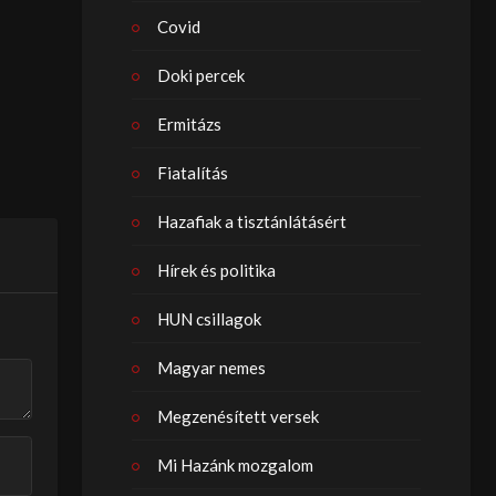
Covid
Doki percek
Ermitázs
Fiatalítás
Hazafiak a tisztánlátásért
Hírek és politika
HUN csillagok
Magyar nemes
Megzenésített versek
Mi Hazánk mozgalom