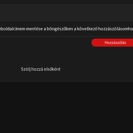
weboldalcímem mentése a böngészőben a következő hozzászólásomho
Hozzászólás
Szólj hozzá elsőként