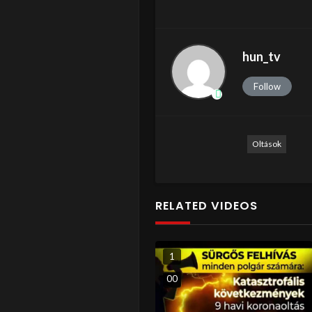
hun_tv
Follow
Oltások
RELATED VIDEOS
1
0
0