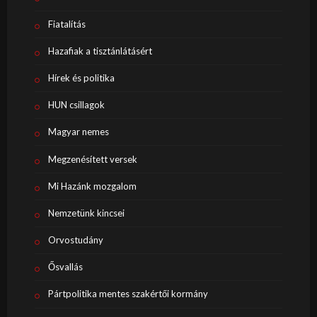
Fiatalítás
Hazafiak a tisztánlátásért
Hírek és politika
HUN csillagok
Magyar nemes
Megzenésített versek
Mi Hazánk mozgalom
Nemzetünk kincsei
Orvostudány
Ősvallás
Pártpolitika mentes szakértői kormány