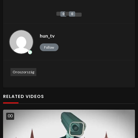
0
0
hun_tv
Follow
Oroszország
RELATED VIDEOS
0
0