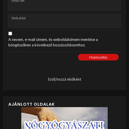
Email cím
Weboldal
A nevem, e-mail címem, és weboldalcímem mentése a
böngészőben a következő hozzászólásomhoz.
Hozzászólás
Szólj hozzá elsőként
AJÁNLOTT OLDALAK