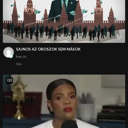
SAJNOS AZ OROSZOK SEM MÁSOK
hun_tv
3 év
0
0