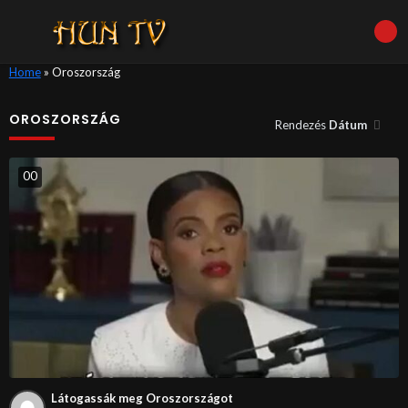
Home
»
Oroszország
OROSZORSZÁG
Rendezés
Dátum
0
0
Látogassák meg Oroszországot