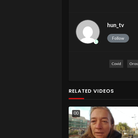
hun_tv
Follow
Covid
Oros
RELATED VIDEOS
0
0