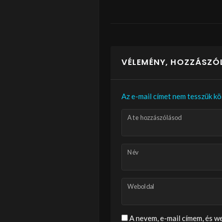
VÉLEMÉNY, HOZZÁSZÓ
Az e-mail címet nem tesszük kö
A te hozzászólásod
Név
Weboldal
A nevem, e-mail címem, és 