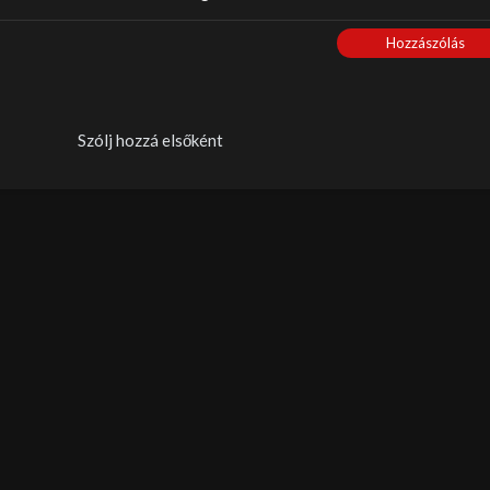
Hozzászólás
Szólj hozzá elsőként