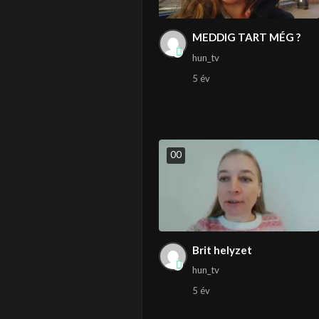
MEDDIG TART MÉG ?
hun_tv
5 év
0
0
Brit helyzet
hun_tv
5 év