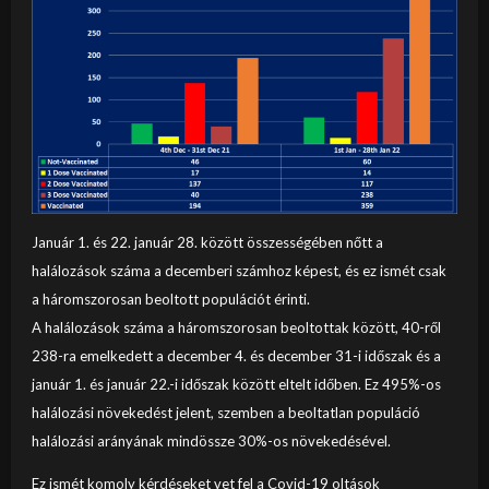
Január 1. és 22. január 28. között összességében nőtt a
halálozások száma a decemberi számhoz képest, és ez ismét csak
a háromszorosan beoltott populációt érinti.
A halálozások száma a háromszorosan beoltottak között, 40-ről
238-ra emelkedett a december 4. és december 31-i időszak és a
január 1. és január 22.-i időszak között eltelt időben. Ez 495%-os
halálozási növekedést jelent, szemben a beoltatlan populáció
halálozási arányának mindössze 30%-os növekedésével.
Ez ismét komoly kérdéseket vet fel a Covid-19 oltások