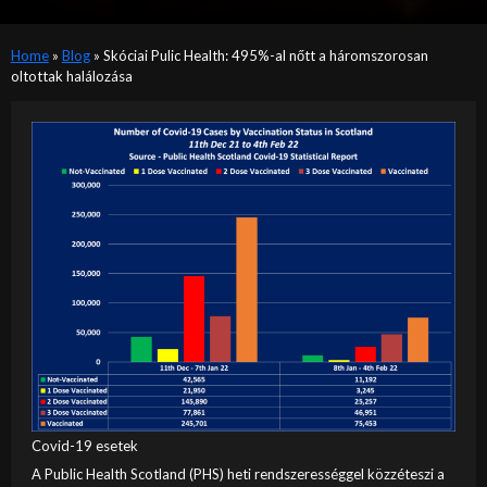
Home
»
Blog
»
Skóciai Pulic Health: 495%-al nőtt a háromszorosan
oltottak halálozása
Covid-19 esetek
A Public Health Scotland (PHS) heti rendszerességgel közzéteszi a