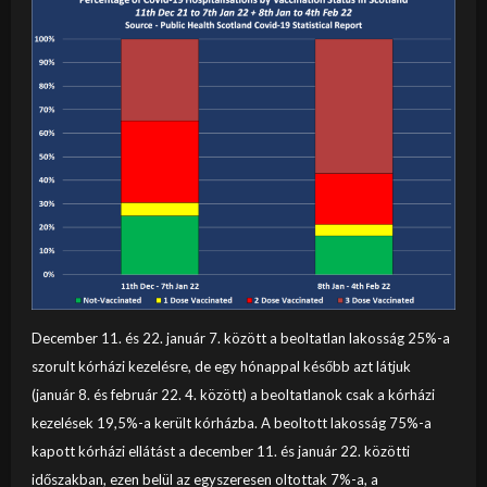
December 11. és 22. január 7. között a beoltatlan lakosság 25%-a
szorult kórházi kezelésre, de egy hónappal később azt látjuk
(január 8. és február 22. 4. között) a beoltatlanok csak a kórházi
kezelések 19,5%-a került kórházba. A beoltott lakosság 75%-a
kapott kórházi ellátást a december 11. és január 22. közötti
időszakban, ezen belül az egyszeresen oltottak 7%-a, a