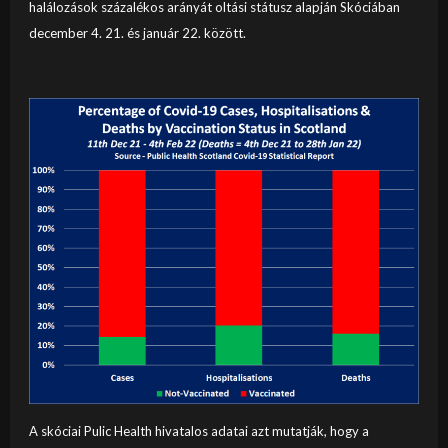
halálozások százalékos arányát oltási státusz alapján Skóciában
december 4. 21. és január 22. között.
A skóciai Pulic Health hivatalos adatai azt mutatják, hogy a