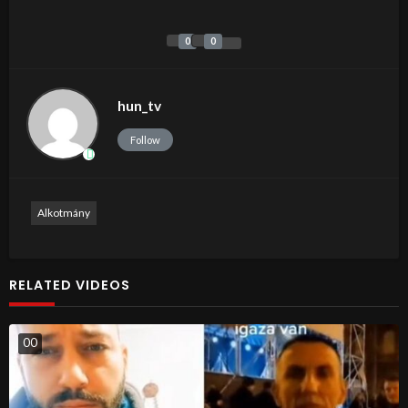
0
0
hun_tv
Follow
Alkotmány
RELATED VIDEOS
0
0