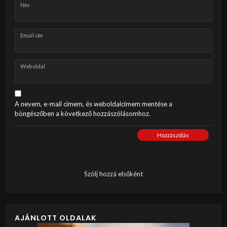
Név
Email cím
Weboldal
A nevem, e-mail címem, és weboldalcímem mentése a
böngészőben a következő hozzászólásomhoz.
Hozzászólás
Szólj hozzá elsőként
AJÁNLOTT OLDALAK