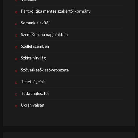
Pártpolitika mentes szakértői kormány
Sorsunk alakítói
Szent Korona napjainkban
Széllel szemben
Szkíta hitvilág
Szövetkezők szövetkezete
Tehetségeink
Tudat fejlesztés
Ukrán válság