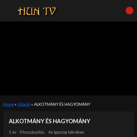
Home
»
Videók
»
ALKOTMÁNY ÉS HAGYOMÁNY
ALKOTMÁNY ÉS HAGYOMÁNY
1 év
0 hozzászólás
Az igazság tükrében