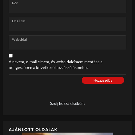
Név
Email cím
Weboldal
A nevem, e-mail címem, és weboldalcímem mentése a
böngészőben a következő hozzászólásomhoz.
Hozzászólás
Szólj hozzá elsőként
AJÁNLOTT OLDALAK