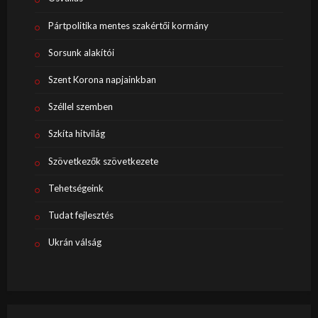
Pártpolitika mentes szakértői kormány
Sorsunk alakítói
Szent Korona napjainkban
Széllel szemben
Szkíta hitvilág
Szövetkezők szövetkezete
Tehetségeink
Tudat fejlesztés
Ukrán válság