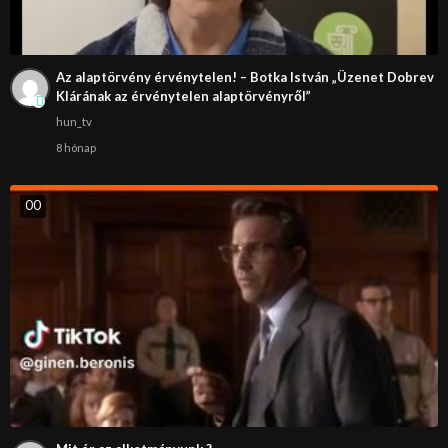
Az alaptörvény érvénytelen! – Botka István „Üzenet Dobrev
Klárának az érvénytelen alaptörvényről”
hun_tv
8 hónap
0
0