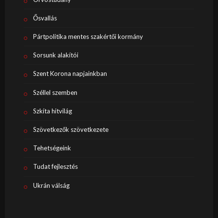
Ősvallás
Pártpolitika mentes szakértői kormány
Sorsunk alakítói
Szent Korona napjainkban
Széllel szemben
Szkíta hitvilág
Szövetkezők szövetkezete
Tehetségeink
Tudat fejlesztés
Ukrán válság