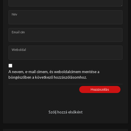
Név
Email cím
Weboldal
A nevem, e-mail címem, és weboldalcímem mentése a
böngészőben a következő hozzászólásomhoz.
Hozzászólás
Szólj hozzá elsőként