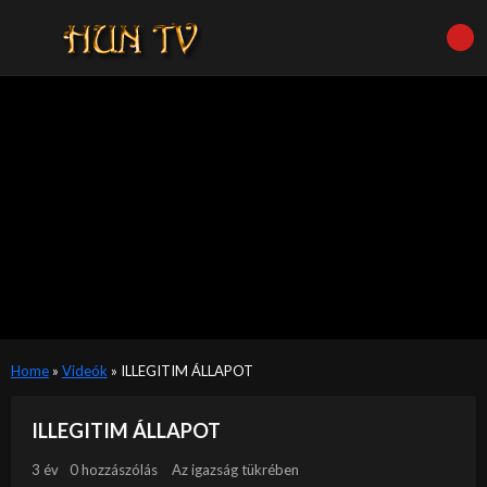
Home
»
Videók
»
ILLEGITIM ÁLLAPOT
ILLEGITIM ÁLLAPOT
3 év
0 hozzászólás
Az igazság tükrében