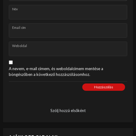
Név
Email cím
Weboldal
A nevem, e-mail címem, és weboldalcímem mentése a
böngészőben a következő hozzászólásomhoz.
Hozzászólás
Szólj hozzá elsőként