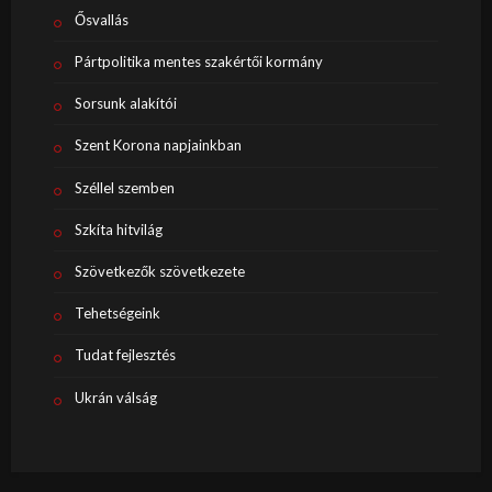
Ősvallás
Pártpolitika mentes szakértői kormány
Sorsunk alakítói
Szent Korona napjainkban
Széllel szemben
Szkíta hitvilág
Szövetkezők szövetkezete
Tehetségeink
Tudat fejlesztés
Ukrán válság