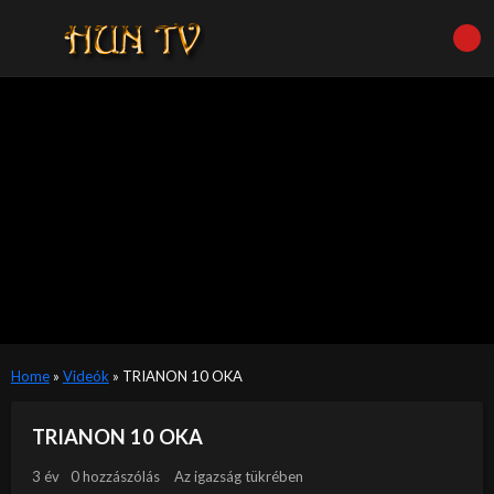
Home
»
Videók
»
TRIANON 10 OKA
TRIANON 10 OKA
3 év
0 hozzászólás
Az igazság tükrében