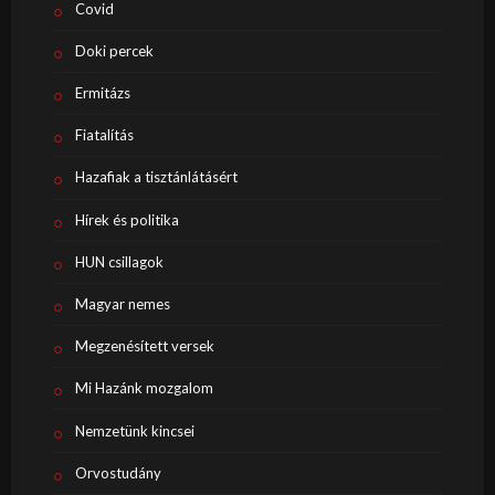
Covid
Doki percek
Ermitázs
Fiatalítás
Hazafiak a tisztánlátásért
Hírek és politika
HUN csillagok
Magyar nemes
Megzenésített versek
Mi Hazánk mozgalom
Nemzetünk kincsei
Orvostudány