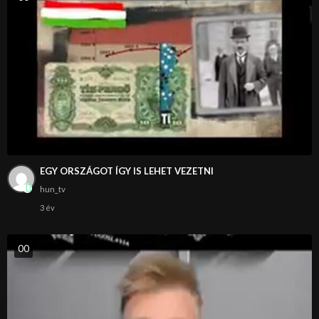
EGY ORSZÁGOT ÍGY IS LEHET VEZETNI
hun_tv
3 év
0
0